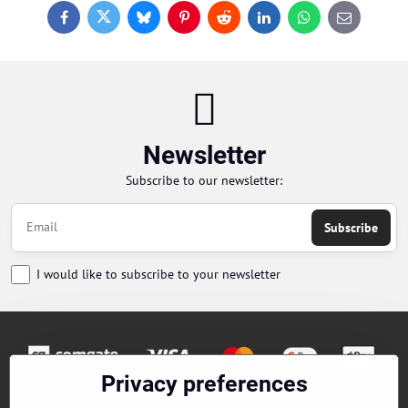
Facebook
Twitter
Bluesky
Pinterest
Reddit
LinkedIn
WhatsApp
E-
mail
Newsletter
Subscribe to our newsletter:
Subscribe
I would like to subscribe to your newsletter
Privacy preferences
Orders