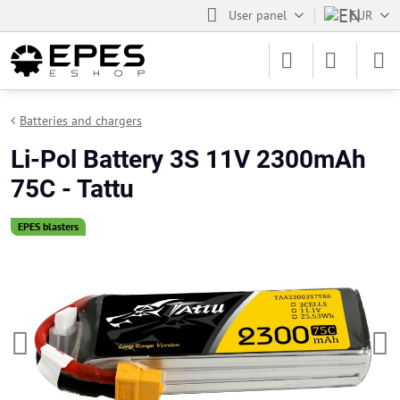
User panel
EUR
Batteries and chargers
Li-Pol Battery 3S 11V 2300mAh
75C - Tattu
EPES blasters