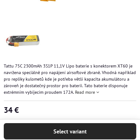
Tattu 75C 2300mAh 3S1P 11,1V Lipo baterie s konektorem XT60 je
navržena speciálně pro napájení airsoftové zbraně. Vhodná například
pro repliky kulometů kde je potřeba větší kapacita akumulátoru a
zároveň je dostatečný prostor pro baterii. Tato baterie disponuje
extrémním vybíjecím proudem 172A.
Read more
34 €
Select variant