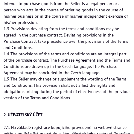
intends to purchase goods from the Seller is a legal person or a
person who acts in the course of ordering goods in the course of
his/her business or in the course of his/her independent exercise of
his/her profession.
1.3 Provisions deviating from the terms and conditions may be
agreed in the purchase contract. Deviating provisions in the
Purchase Contract take precedence over the provisions of the Terms
and Conditions.
1.4 The provisions of the terms and conditions are an integral part
of the purchase contract. The Purchase Agreement and the Terms and
Conditions are drawn up in the Czech language. The Purchase
Agreement may be concluded in the Czech language.
1.5 The Seller may change or supplement the wording of the Terms
and Conditions. This provision shall not affect the rights and
obligations arising during the period of effectiveness of the previous
version of the Terms and Conditions.
2. UŽIVATELSKÝ ÚČET
2.1. Na základě registrace kupujícího provedené na webové stránce
může kupující přistupovat do svého uživatelského rozhraní. Ze svého