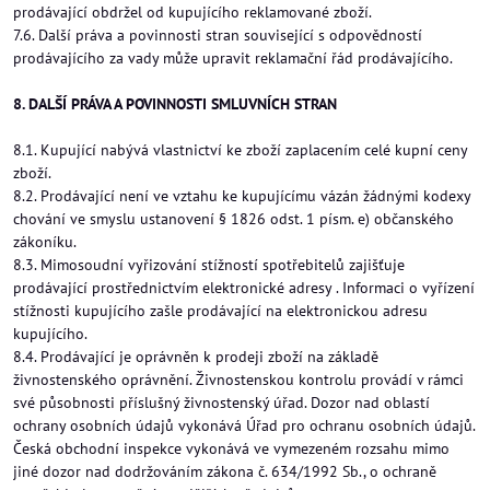
prodávající obdržel od kupujícího reklamované zboží.
7.6. Další práva a povinnosti stran související s odpovědností
prodávajícího za vady může upravit reklamační řád prodávajícího.
8. DALŠÍ PRÁVA A POVINNOSTI SMLUVNÍCH STRAN
8.1. Kupující nabývá vlastnictví ke zboží zaplacením celé kupní ceny
zboží.
8.2. Prodávající není ve vztahu ke kupujícímu vázán žádnými kodexy
chování ve smyslu ustanovení § 1826 odst. 1 písm. e) občanského
zákoníku.
8.3. Mimosoudní vyřizování stížností spotřebitelů zajišťuje
prodávající prostřednictvím elektronické adresy . Informaci o vyřízení
stížnosti kupujícího zašle prodávající na elektronickou adresu
kupujícího.
8.4. Prodávající je oprávněn k prodeji zboží na základě
živnostenského oprávnění. Živnostenskou kontrolu provádí v rámci
své působnosti příslušný živnostenský úřad. Dozor nad oblastí
ochrany osobních údajů vykonává Úřad pro ochranu osobních údajů.
Česká obchodní inspekce vykonává ve vymezeném rozsahu mimo
jiné dozor nad dodržováním zákona č. 634/1992 Sb., o ochraně