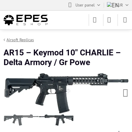
User panel
EUR
Airsoft Replicas
AR15 – Keymod 10" CHARLIE –
Delta Armory / Gr Powe