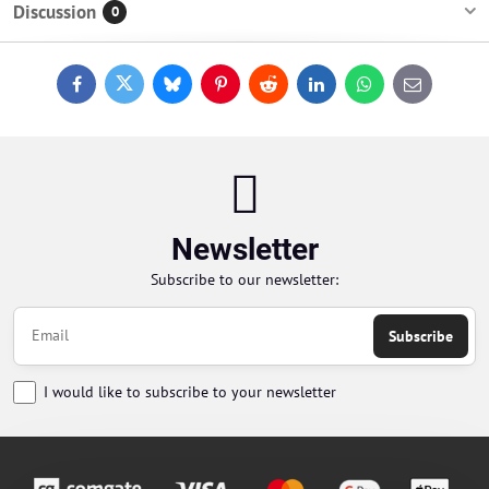
Discussion
0
Facebook
Twitter
Bluesky
Pinterest
Reddit
LinkedIn
WhatsApp
E-
mail
Newsletter
Subscribe to our newsletter:
Subscribe
I would like to subscribe to your newsletter